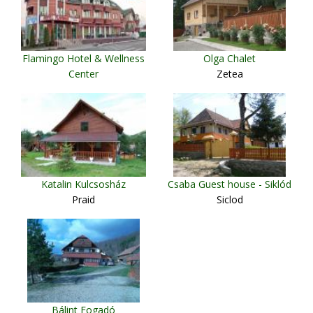
Flamingo Hotel & Wellness
Olga Chalet
Center
Zetea
Miercurea Ciuc
Katalin Kulcsosház
Csaba Guest house - Siklód
Praid
Siclod
Bálint Fogadó