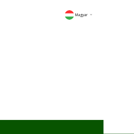
Magyar
Deutsch
English
Romana