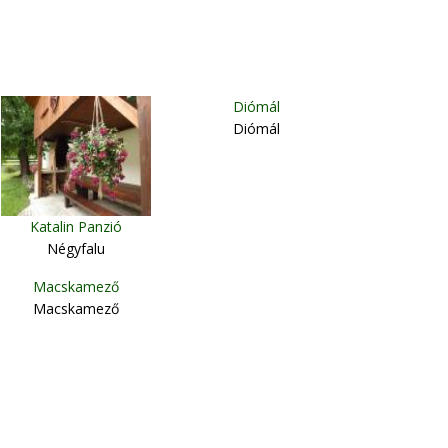
Diómál
Diómál
Katalin Panzió
Négyfalu
Macskamező
Macskamező