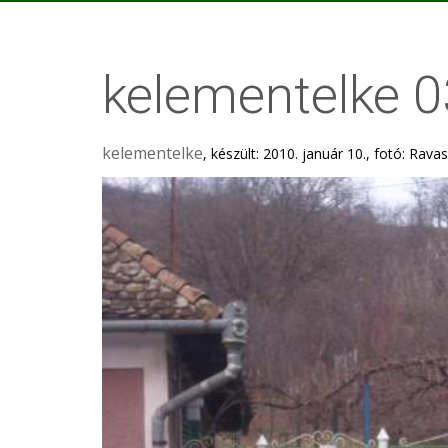
kelementelke 0
kelementelke
, készült: 2010. január 10., fotó: Rava