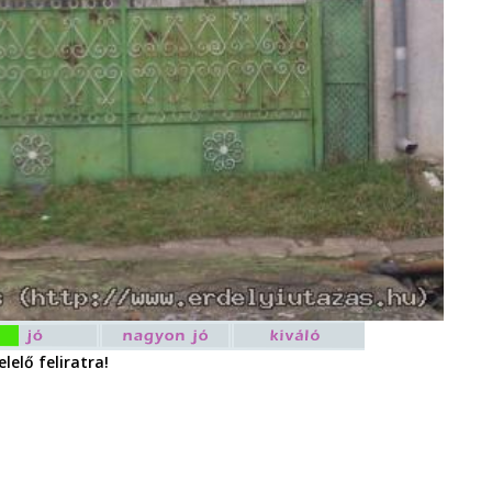
lelő feliratra!