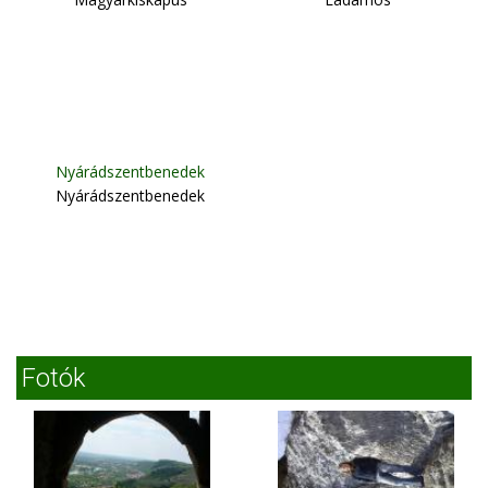
Nyárádszentbenedek
Nyárádszentbenedek
Fotók