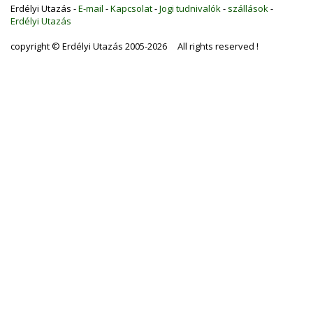
Erdélyi Utazás -
E-mail
-
Kapcsolat
-
Jogi tudnivalók
-
szállások
-
Erdélyi Utazás
copyright © Erdélyi Utazás 2005-2026 All rights reserved !