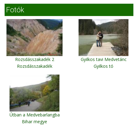
Fotók
Rozsdásszakadék 2
Gyilkos tavi Medvetánc
Rozsdásszakadék
Gyilkos tó
Útban a Medvebarlangba
Bihar megye