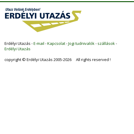
Erdélyi Utazás -
E-mail
-
Kapcsolat
-
Jogi tudnivalók
-
szállások
-
Erdélyi Utazás
copyright © Erdélyi Utazás 2005-2026 All rights reserved !