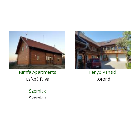
Nimfa Apartments
Fenyő Panzió
Csíkpálfalva
Korond
Szemlak
Szemlak