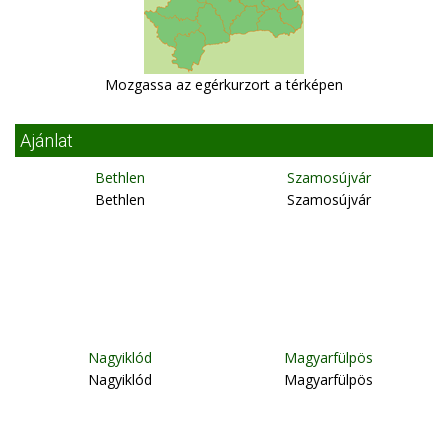
Mozgassa az egérkurzort a térképen
Ajánlat
Bethlen
Szamosújvár
Bethlen
Szamosújvár
Nagyiklód
Magyarfülpös
Nagyiklód
Magyarfülpös