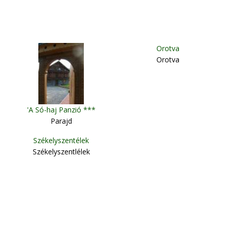
Orotva
Orotva
'A Só-haj Panzió ***
Parajd
Székelyszentélek
Székelyszentlélek