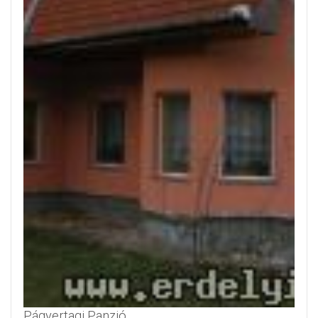
Págyertagi Panzió