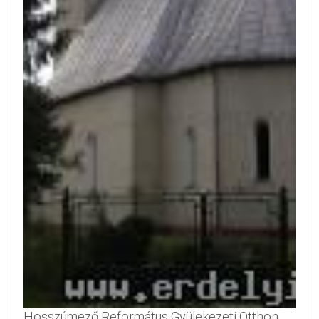
Hosszúmező Református Gyülekezeti Otthon