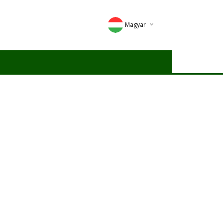
Magyar
Deutsch
English
Romana