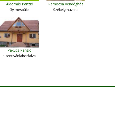
Áldomás Panzió
Ramocsa Vendégház
Gyimesbükk
Székelymuzsna
Pakucs Panzió
Szentivánlaborfalva