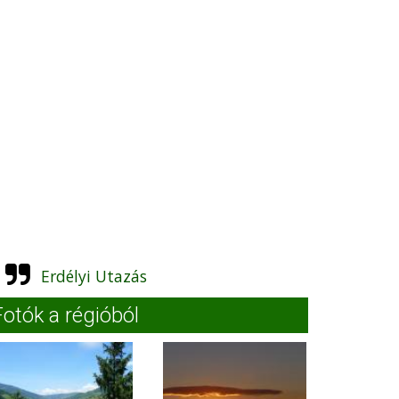
Erdélyi Utazás
Fotók a régióból