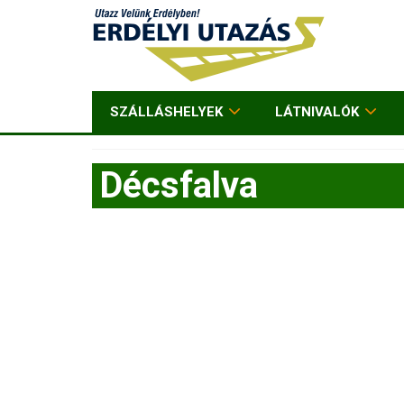
SZÁLLÁSHELYEK
LÁTNIVALÓK
Décsfalva