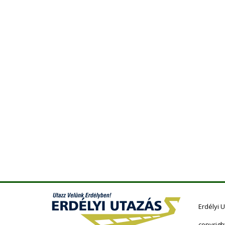
Erdélyi 
copyrigh