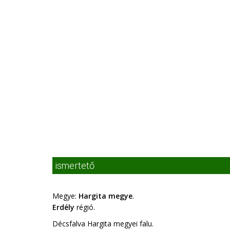
ismertető
Megye:
Hargita megye
.
Erdély
régió.
Décsfalva Hargita megyei falu.