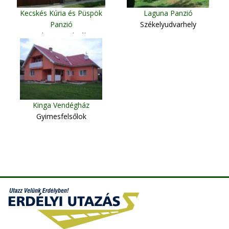
Kecskés Kúria és Püspök
Laguna Panzió
Panzió
Székelyudvarhely
Kalotaszentkirály
Kinga Vendégház
Gyimesfelsőlok