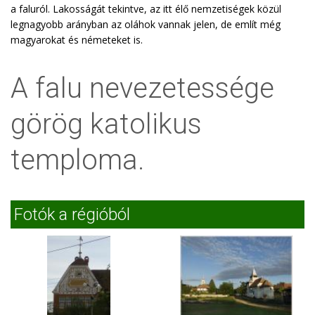
a faluról. Lakosságát tekintve, az itt élő nemzetiségek közül
legnagyobb arányban az oláhok vannak jelen, de említ még
magyarokat és németeket is.
A falu nevezetessége
görög katolikus
temploma.
Fotók a régióból