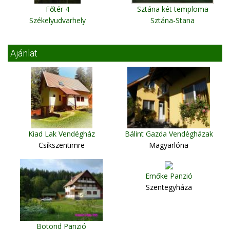
Főtér 4
Sztána két temploma
Székelyudvarhely
Sztána-Stana
Ajánlat
Kiad Lak Vendégház
Bálint Gazda Vendégházak
Csíkszentimre
Magyarlóna
Emőke Panzió
Szentegyháza
Botond Panzió