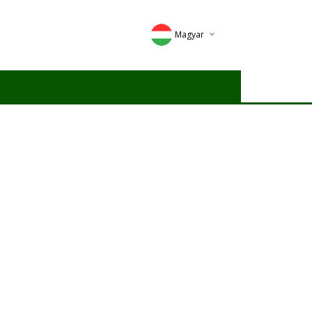
Magyar
Deutsch
English
Romana