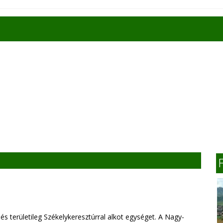
és területileg Székelykeresztúrral alkot egységet. A Nagy-