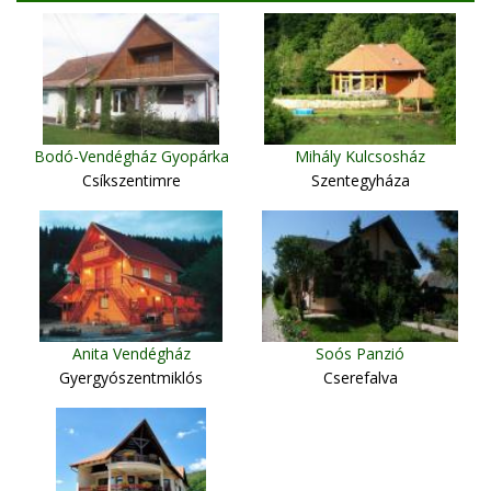
Bodó-Vendégház Gyopárka
Mihály Kulcsosház
Csíkszentimre
Szentegyháza
Anita Vendégház
Soós Panzió
Gyergyószentmiklós
Cserefalva