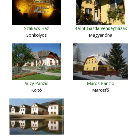
Szakács Ház
Bálint Gazda Vendégházak
Sonkolyos
Magyarlóna
Suzy Panzió
Maros Panzió
Koltó
Marosfő