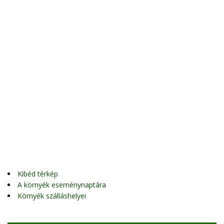
Kibéd térkép
A környék eseménynaptára
Környék szálláshelyei