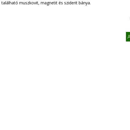
található muszkovit, magnetit és sziderit bánya.
A