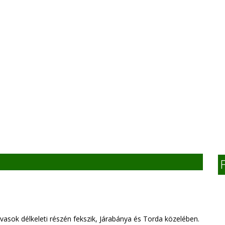
vasok délkeleti részén fekszik, Járabánya és Torda közelében.