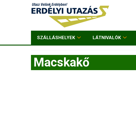
SZÁLLÁSHELYEK
LÁTNIVALÓK
Macskakő