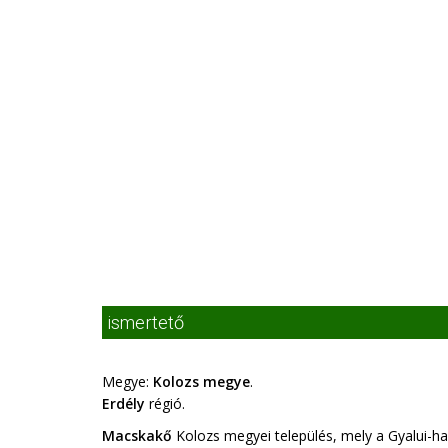
ismertető
Megye:
Kolozs megye
.
Erdély
régió.
Macskakő
Kolozs megyei település, mely a Gyalui-ha