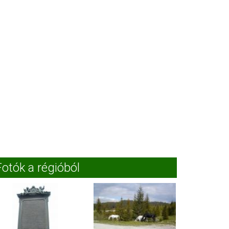
Fotók a régióból