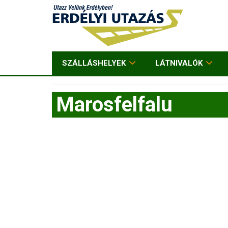
SZÁLLÁSHELYEK
LÁTNIVALÓK
Marosfelfalu