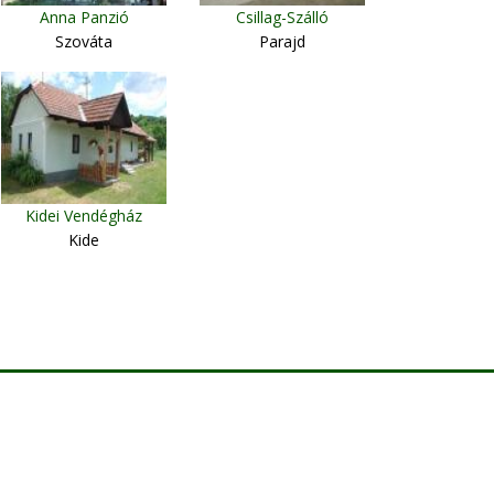
Anna Panzió
Csillag-Szálló
Szováta
Parajd
Kidei Vendégház
Kide