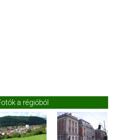
Fotók a régióból