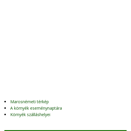
Marosnémeti térkép
A környék eseménynaptára
Környék szálláshelyei