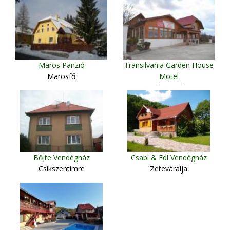
Maros Panzió
Transilvania Garden House
Marosfő
Motel
Csíkszereda
Bőjte Vendégház
Csabi & Edi Vendégház
Csíkszentimre
Zeteváralja