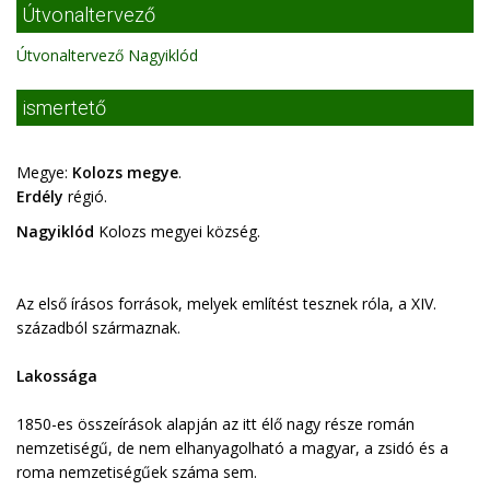
Útvonaltervező
Útvonaltervező Nagyiklód
ismertető
Megye:
Kolozs megye
.
Erdély
régió.
Nagyiklód
Kolozs megyei község.
Az első írásos források, melyek említést tesznek róla, a XIV.
századból származnak.
Lakossága
1850-es összeírások alapján az itt élő nagy része román
nemzetiségű, de nem elhanyagolható a magyar, a zsidó és a
roma nemzetiségűek száma sem.