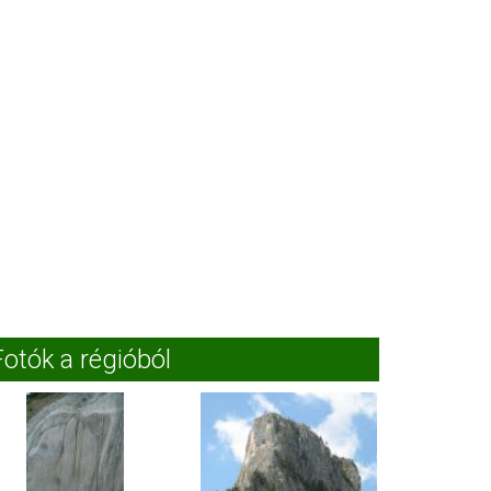
Fotók a régióból