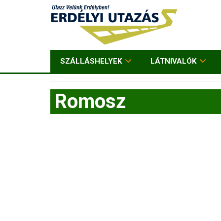
SZÁLLÁSHELYEK
LÁTNIVALÓK
Romosz