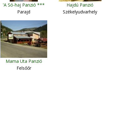
'A Só-haj Panzió ***
Hajdú Panzió
Parajd
Székelyudvarhely
Mama Uta Panzió
Felsőőr