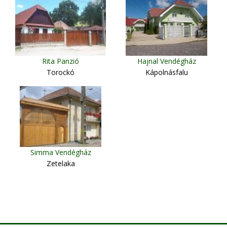
Rita Panzió
Hajnal Vendégház
Torockó
Kápolnásfalu
Simma Vendégház
Zetelaka