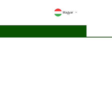
Magyar
Deutsch
English
Romana