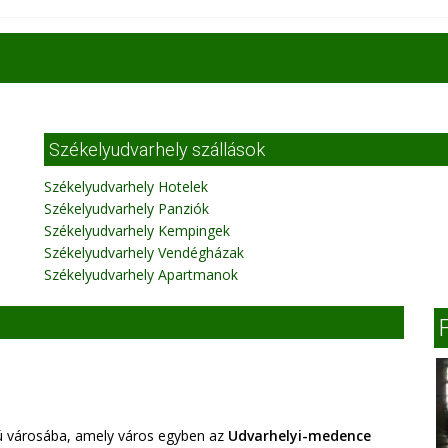
Székelyudvarhely szállások
Székelyudvarhely Hotelek
Székelyudvarhely Panziók
Székelyudvarhely Kempingek
Székelyudvarhely Vendégházak
Székelyudvarhely Apartmanok
 városába, amely város egyben az
Udvarhelyi-medence