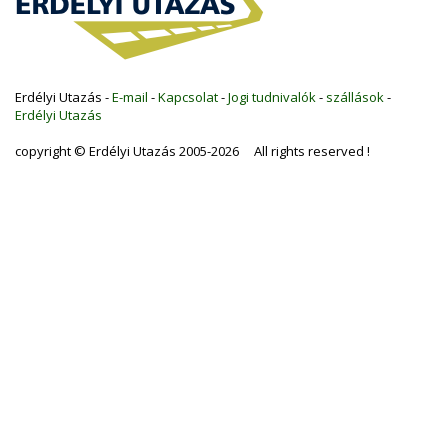
Erdélyi Utazás -
E-mail
-
Kapcsolat
-
Jogi tudnivalók
-
szállások
-
Erdélyi Utazás
copyright © Erdélyi Utazás 2005-2026 All rights reserved !