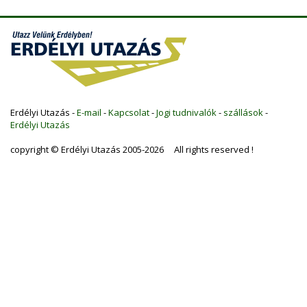
Erdélyi Utazás -
E-mail
-
Kapcsolat
-
Jogi tudnivalók
-
szállások
-
Erdélyi Utazás
copyright © Erdélyi Utazás 2005-2026 All rights reserved !