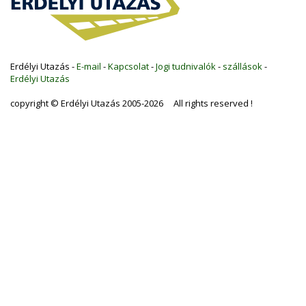
Erdélyi Utazás -
E-mail
-
Kapcsolat
-
Jogi tudnivalók
-
szállások
-
Erdélyi Utazás
copyright © Erdélyi Utazás 2005-2026 All rights reserved !