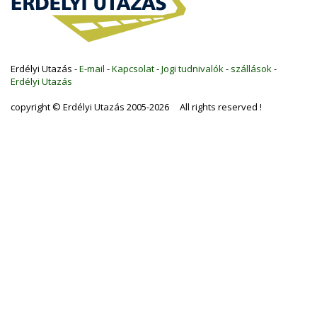
Erdélyi Utazás -
E-mail
-
Kapcsolat
-
Jogi tudnivalók
-
szállások
-
Erdélyi Utazás
copyright © Erdélyi Utazás 2005-2026 All rights reserved !