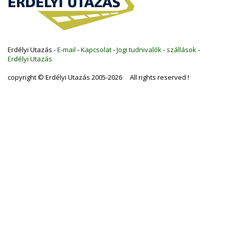
Erdélyi Utazás -
E-mail
-
Kapcsolat
-
Jogi tudnivalók
-
szállások
-
Erdélyi Utazás
copyright © Erdélyi Utazás 2005-2026 All rights reserved !