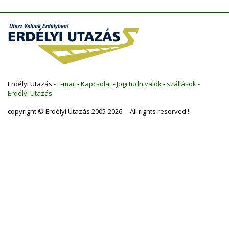
Erdélyi Utazás -
E-mail
-
Kapcsolat
-
Jogi tudnivalók
-
szállások
-
Erdélyi Utazás
copyright © Erdélyi Utazás 2005-2026 All rights reserved !