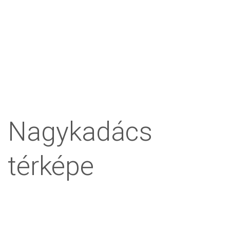
Nagykadács
térképe