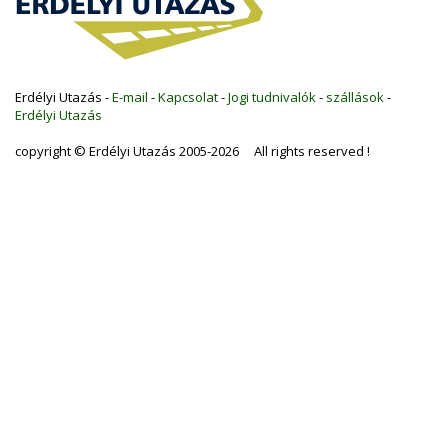
Erdélyi Utazás -
E-mail
-
Kapcsolat
-
Jogi tudnivalók
-
szállások
-
Erdélyi Utazás
copyright © Erdélyi Utazás 2005-2026 All rights reserved !