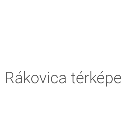
Rákovica térképe