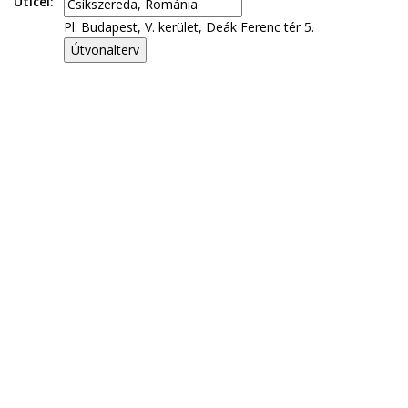
Úticél:
Pl: Budapest, V. kerület, Deák Ferenc tér 5.