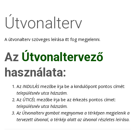
Útvonalterv
A útvonalterv szöveges leírása itt fog megjelenni.
Az
Útvonaltervező
használata:
Az
INDULÁS
mezőbe írja be a kindulópont pontos címét:
településnév utca házszám
.
Az
ÚTICÉL
mezőbe írja be az érkezés pontos címet:
településnév utca házszám
.
Az
Útvonalterv
gombot megnyomva a térképen megjelenik a
tervezett útvonal, a térkép alatt az útvonal részletes leírása.