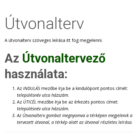
Útvonalterv
A útvonalterv szöveges leírása itt fog megjelenni.
Az
Útvonaltervező
használata:
Az
INDULÁS
mezőbe írja be a kindulópont pontos címét:
településnév utca házszám
.
Az
ÚTICÉL
mezőbe írja be az érkezés pontos címet:
településnév utca házszám
.
Az
Útvonalterv
gombot megnyomva a térképen megjelenik a
tervezett útvonal, a térkép alatt az útvonal részletes leírása.