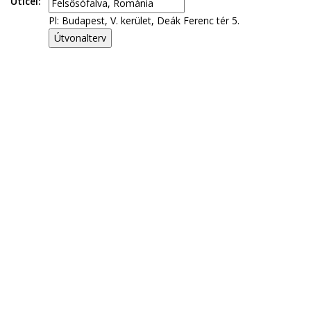
Úticél:
Pl: Budapest, V. kerület, Deák Ferenc tér 5.