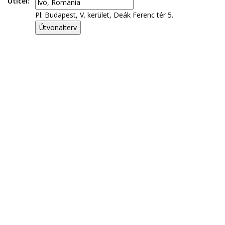
Úticél:
Pl: Budapest, V. kerület, Deák Ferenc tér 5.