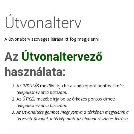
Útvonalterv
A útvonalterv szöveges leírása itt fog megjelenni.
Az
Útvonaltervező
használata:
Az
INDULÁS
mezőbe írja be a kindulópont pontos címét:
településnév utca házszám
.
Az
ÚTICÉL
mezőbe írja be az érkezés pontos címet:
településnév utca házszám
.
Az
Útvonalterv
gombot megnyomva a térképen megjelenik a
tervezett útvonal, a térkép alatt az útvonal részletes leírása.