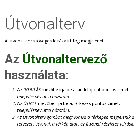
Útvonalterv
A útvonalterv szöveges leírása itt fog megjelenni.
Az
Útvonaltervező
használata:
Az
INDULÁS
mezőbe írja be a kindulópont pontos címét:
településnév utca házszám
.
Az
ÚTICÉL
mezőbe írja be az érkezés pontos címet:
településnév utca házszám
.
Az
Útvonalterv
gombot megnyomva a térképen megjelenik a
tervezett útvonal, a térkép alatt az útvonal részletes leírása.