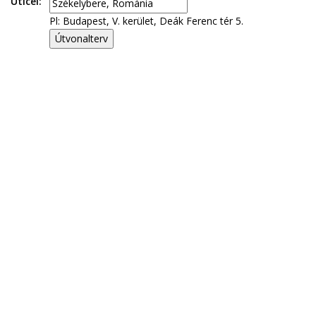
Úticél:
Pl: Budapest, V. kerület, Deák Ferenc tér 5.