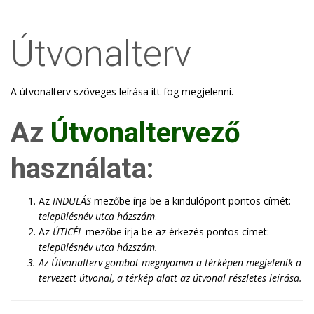
Útvonalterv
A útvonalterv szöveges leírása itt fog megjelenni.
Az
Útvonaltervező
használata:
Az
INDULÁS
mezőbe írja be a kindulópont pontos címét:
településnév utca házszám
.
Az
ÚTICÉL
mezőbe írja be az érkezés pontos címet:
településnév utca házszám
.
Az
Útvonalterv
gombot megnyomva a térképen megjelenik a
tervezett útvonal, a térkép alatt az útvonal részletes leírása.