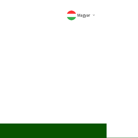
Magyar
Deutsch
English
Romana