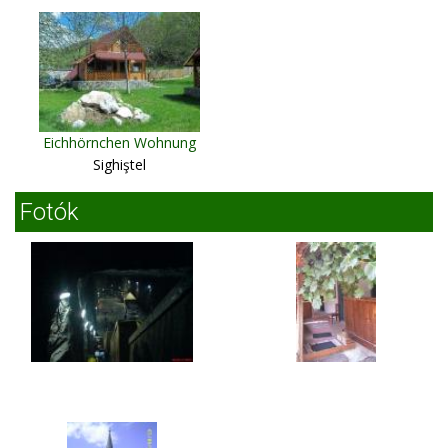
Eichhörnchen Wohnung
Sighiştel
Fotók