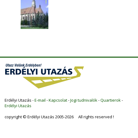
Erdélyi Utazás -
E-mail
-
Kapcsolat
-
Jogi tudnivalók
-
Quartierok
-
Erdélyi Utazás
copyright © Erdélyi Utazás 2005-2026 All rights reserved !