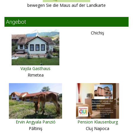
bewegen Sie die Maus auf der Landkarte
Angebot
Chichiş
Vajda Gasthaus
Rimetea
Ervin Angyala Panzió
Pension Klausenburg
Păltiniş
Cluj Napoca