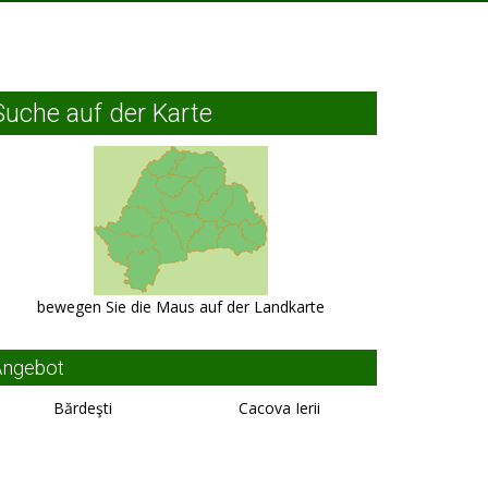
Suche auf der Karte
bewegen Sie die Maus auf der Landkarte
Angebot
Bărdeşti
Cacova Ierii