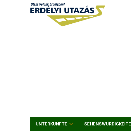
UNTERKÜNFTE
SEHENSWÜRDIGKEIT