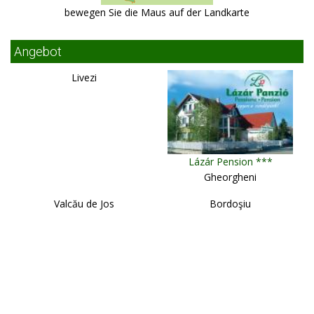
bewegen Sie die Maus auf der Landkarte
Angebot
Livezi
Lázár Pension ***
Gheorgheni
Valcău de Jos
Bordoşiu