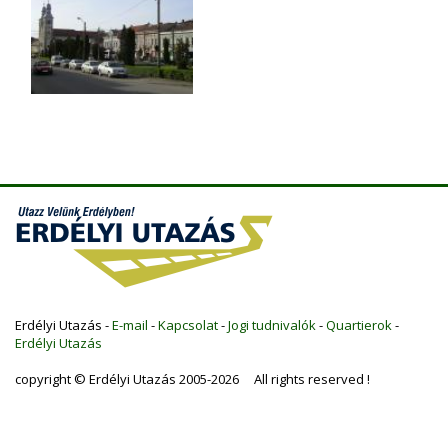
Erdélyi Utazás -
E-mail
-
Kapcsolat
-
Jogi tudnivalók
-
Quartierok
-
Erdélyi Utazás
copyright © Erdélyi Utazás 2005-2026 All rights reserved !