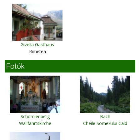
Gizella Gasthaus
Rimetea
Fotók
Schomlenberg
Bach
Wallfahrtskirche
Cheile Some?ului Cald