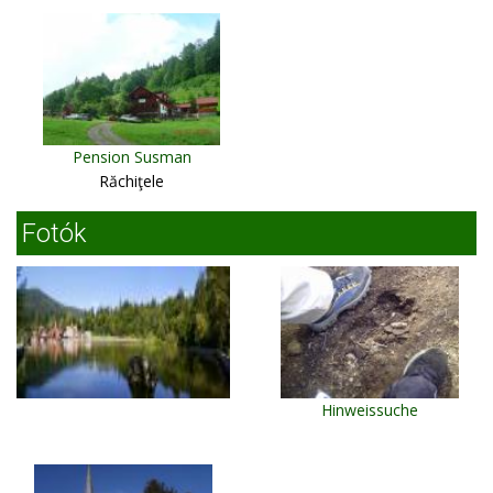
Pension Susman
Răchiţele
Fotók
Hinweissuche