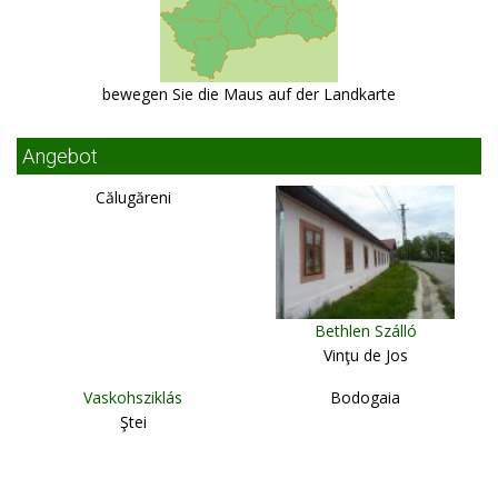
bewegen Sie die Maus auf der Landkarte
Angebot
Călugăreni
Bethlen Szálló
Vinţu de Jos
Vaskohsziklás
Bodogaia
Ştei