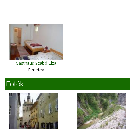
Gasthaus Szabó Elza
Rimetea
Fotók