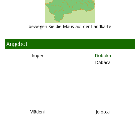
bewegen Sie die Maus auf der Landkarte
Angebot
Imper
Doboka
Dăbâca
Vlădeni
Jolotca