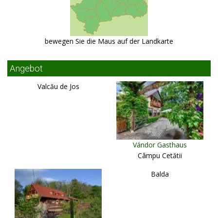
bewegen Sie die Maus auf der Landkarte
Angebot
Valcău de Jos
Vándor Gasthaus
Câmpu Cetătii
Balda