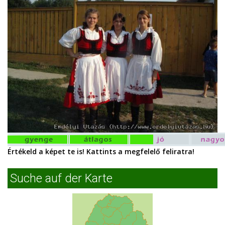
Értékeld a képet te is! Kattints a megfelelő feliratra!
Suche auf der Karte