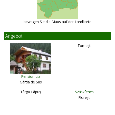
bewegen Sie die Maus auf der Landkarte
Angebot
Tomeşti
Pension Lia
Gârda de Sus
Târgu Lăpuş
Szászfenes
Floreşti