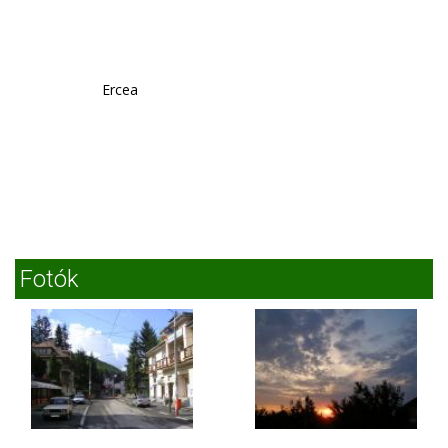
Ercea
Fotók