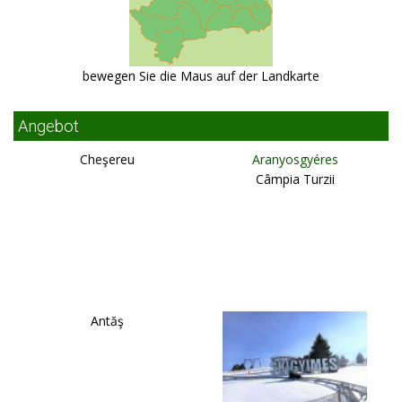
bewegen Sie die Maus auf der Landkarte
Angebot
Cheşereu
Aranyosgyéres
Câmpia Turzii
Antăş