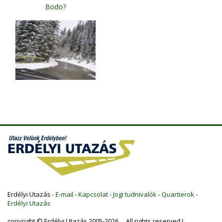
Bodo?
Erdélyi Utazás -
E-mail
-
Kapcsolat
-
Jogi tudnivalók
-
Quartierok
-
Erdélyi Utazás
copyright © Erdélyi Utazás 2005-2026 All rights reserved !