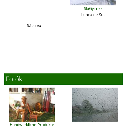
SkiGyimes
Lunca de Sus
Săcuieu
Fotók
Handwerkliche Produkte