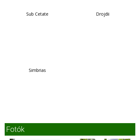
Sub Cetate
Drojdii
Simbrias
Fotók