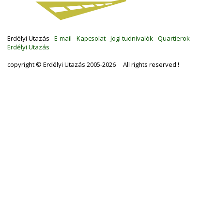
Erdélyi Utazás -
E-mail
-
Kapcsolat
-
Jogi tudnivalók
-
Quartierok
-
Erdélyi Utazás
copyright © Erdélyi Utazás 2005-2026 All rights reserved !