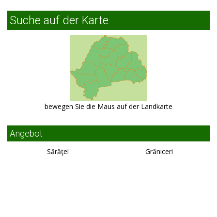
Suche auf der Karte
bewegen Sie die Maus auf der Landkarte
Angebot
Sărăţel
Grăniceri