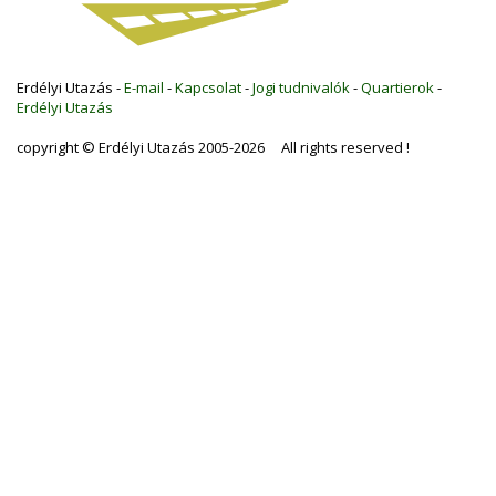
Erdélyi Utazás -
E-mail
-
Kapcsolat
-
Jogi tudnivalók
-
Quartierok
-
Erdélyi Utazás
copyright © Erdélyi Utazás 2005-2026 All rights reserved !