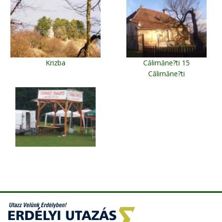
Krizba
Călimăne?ti 15
Călimăne?ti