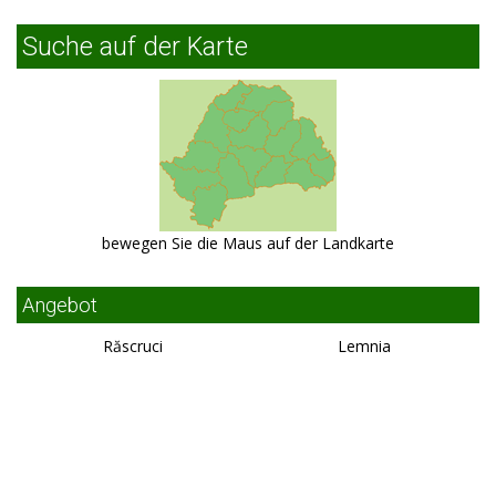
Suche auf der Karte
bewegen Sie die Maus auf der Landkarte
Angebot
Răscruci
Lemnia