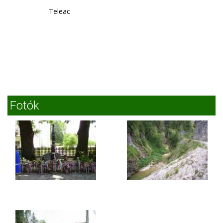
Teleac
Fotók