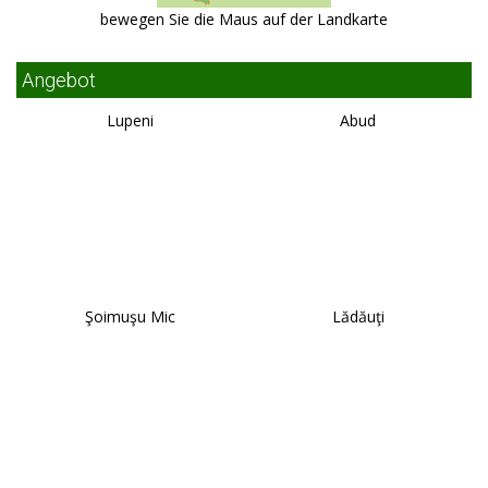
bewegen Sie die Maus auf der Landkarte
Angebot
Lupeni
Abud
Şoimuşu Mic
Lădăuţi