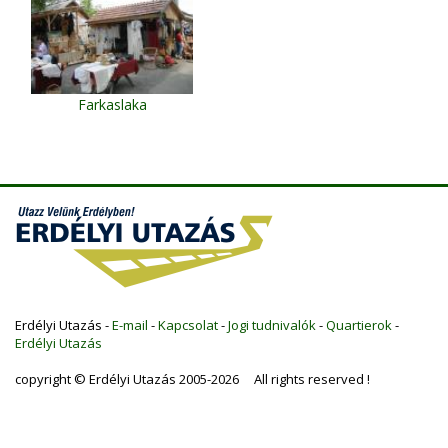
Farkaslaka
Erdélyi Utazás -
E-mail
-
Kapcsolat
-
Jogi tudnivalók
-
Quartierok
-
Erdélyi Utazás
copyright © Erdélyi Utazás 2005-2026 All rights reserved !