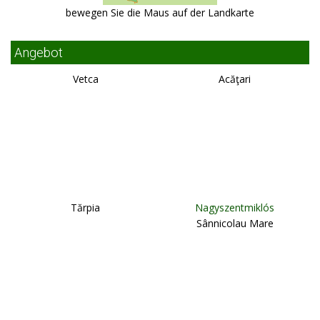
bewegen Sie die Maus auf der Landkarte
Angebot
Vetca
Acăţari
Tărpia
Nagyszentmiklós
Sânnicolau Mare