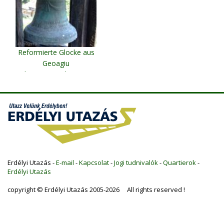
Reformierte Glocke aus
Geoagiu
Christian Youth Center
Gergesdorf
Erdélyi Utazás -
E-mail
-
Kapcsolat
-
Jogi tudnivalók
-
Quartierok
-
Erdélyi Utazás
copyright © Erdélyi Utazás 2005-2026 All rights reserved !