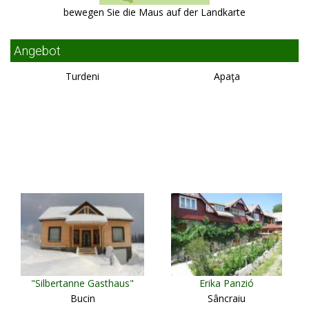
bewegen Sie die Maus auf der Landkarte
Angebot
Turdeni
Apaţa
"Silbertanne Gasthaus"
Erika Panzió
Bucin
Sâncraiu