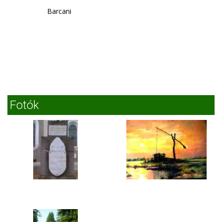
Barcani
Fotók