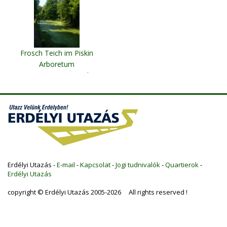
Frosch Teich im Piskin
Arboretum
Simeria/ Komitat Hunedoara
Erdélyi Utazás -
E-mail
-
Kapcsolat
-
Jogi tudnivalók
-
Quartierok
-
Erdélyi Utazás
copyright © Erdélyi Utazás 2005-2026 All rights reserved !