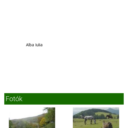
Alba Iulia
Fotók