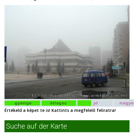
Értékeld a képet te is! Kattints a megfelelő feliratra!
Suche auf der Karte