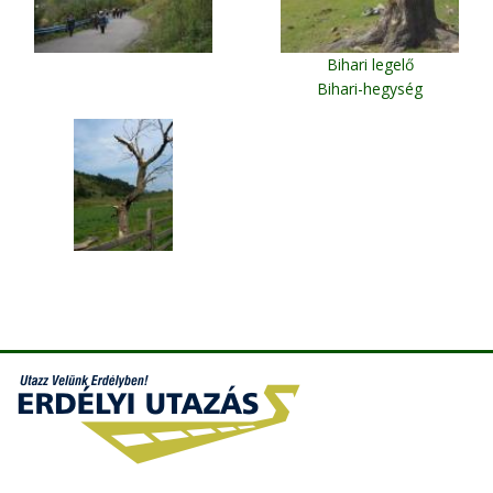
Bihari legelő
Bihari-hegység