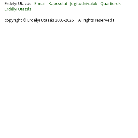
Erdélyi Utazás -
E-mail
-
Kapcsolat
-
Jogi tudnivalók
-
Quartierok
-
Erdélyi Utazás
copyright © Erdélyi Utazás 2005-2026 All rights reserved !